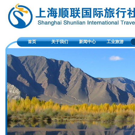
首页
关于我们
新闻中心
工业旅游