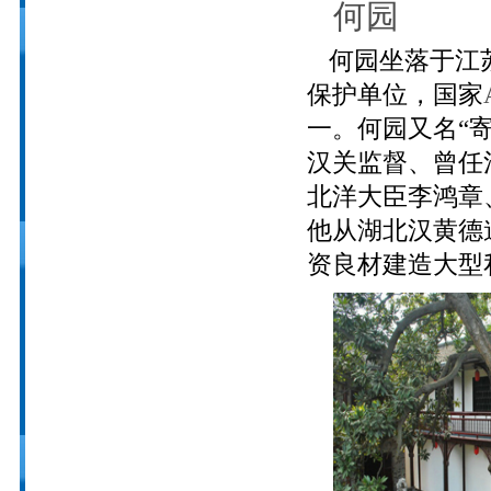
何园
何园坐落于江
保护单位，国家
一。何园又名“
汉关监督、曾任
北洋大臣李鸿章
他从湖北汉黄德
资良材建造大型