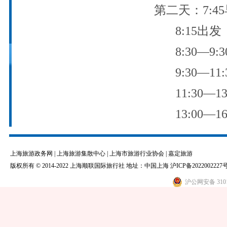
第二天：
7:45
8:15
出发
8:30
—
9:3
9:30—11
11:30—13
13:00—16
上海旅游政务网
|
上海旅游集散中心
|
上海市旅游行业协会
|
嘉定旅游
版权所有 © 2014-2022 上海顺联国际旅行社 地址：中国上海
沪ICP备2022002227号
沪公网安备 3101