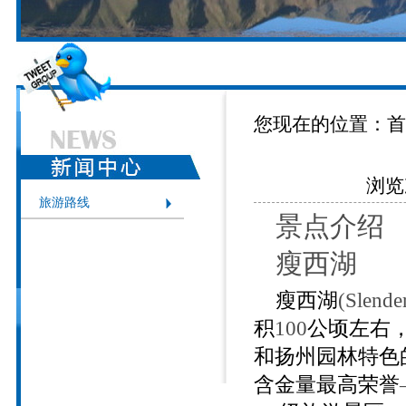
您现在的位置：
首
浏览次
旅游路线
景点介绍
瘦西湖
瘦西湖
(Slende
积
100
公顷左右
和扬州园林特色
含金量最高荣誉