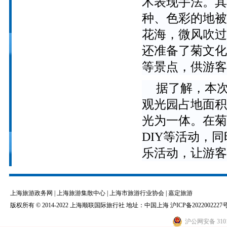
术表现手法。其
种、色彩的地被
花海，微风吹过
还准备了菊文化
等景点，供游客
据了解，本
观光园占地面积
光为一体。在菊
DIY等活动，
乐活动，让游客
上海旅游政务网
|
上海旅游集散中心
|
上海市旅游行业协会
|
嘉定旅游
版权所有 © 2014-2022 上海顺联国际旅行社 地址：中国上海
沪ICP备2022002227号
沪公网安备 3101