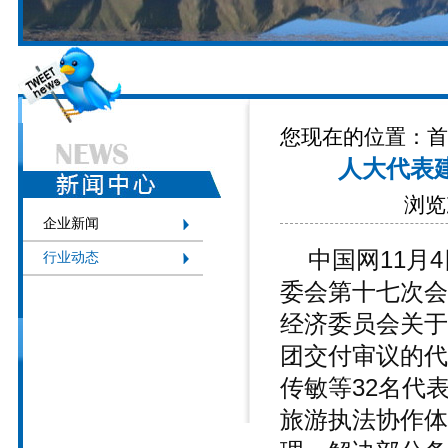
您现在的位置：
首
人大代表
浏览次
企业新闻
中国网11月
行业动态
委会第十七次会
经济委员会关于
团交付审议的代
传敏等32名代
旅游执法协作体