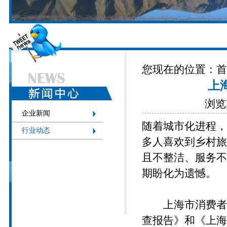
您现在的位置：
首
上
浏览次
企业新闻
随着城市化进程，
行业动态
多人喜欢到乡村旅
且不整洁、服务不
期盼化为遗憾。
上海市消费者权
查报告》和《上海