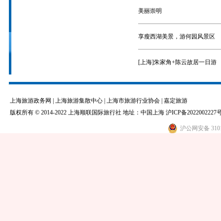
美丽崇明
享瘦西湖美景，游何园风景区
[上海]朱家角+陈云故居一日游
上海旅游政务网
|
上海旅游集散中心
|
上海市旅游行业协会
|
嘉定旅游
版权所有 © 2014-2022 上海顺联国际旅行社 地址：中国上海
沪ICP备2022002227号
沪公网安备 3101